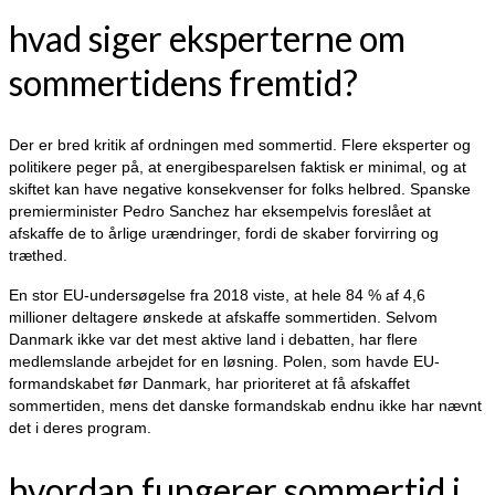
hvad siger eksperterne om
sommertidens fremtid?
Der er bred kritik af ordningen med sommertid. Flere eksperter og
politikere peger på, at energibesparelsen faktisk er minimal, og at
skiftet kan have negative konsekvenser for folks helbred. Spanske
premierminister Pedro Sanchez har eksempelvis foreslået at
afskaffe de to årlige urændringer, fordi de skaber forvirring og
træthed.
En stor EU-undersøgelse fra 2018 viste, at hele 84 % af 4,6
millioner deltagere ønskede at afskaffe sommertiden. Selvom
Danmark ikke var det mest aktive land i debatten, har flere
medlemslande arbejdet for en løsning. Polen, som havde EU-
formandskabet før Danmark, har prioriteret at få afskaffet
sommertiden, mens det danske formandskab endnu ikke har nævnt
det i deres program.
hvordan fungerer sommertid i