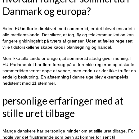
Danmark og europa?
Siden EU indførte direktivet med sommertid, er det blevet ensartet i
alle medlemslande. Det sikrer, at tog, fly og telekommunikation kan
fungere gnidningsfrit på tværs af grænser. Uden et fælles regelsæt
ville tidsforskellene skabe kaos i planlægning og handel.
Men ikke alle lande er enige i, at sommertid stadig giver mening. I
EU-Parlamentet har flere forsøg på at forenkle reglerne og afskaffe
sommertiden været oppe at vende, men endnu er der ikke truffet en
endelig beslutning. En afstemning i denne uge blev eksempelvis
nedstemt med 11 stemmer.
personlige erfaringer med at
stille uret tilbage
Mange danskere har personlige minder om at stille uret tilbage. For
nogle var det frustrerende som børn at komme for sent til