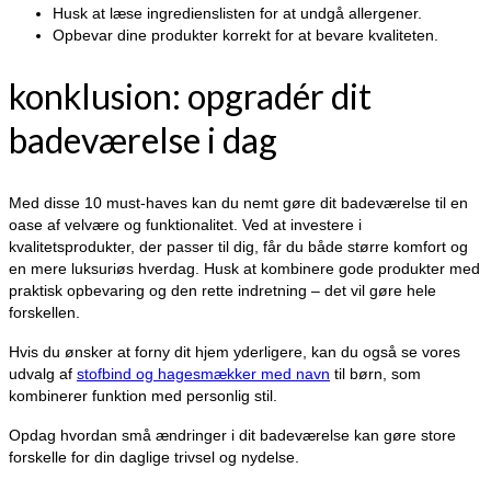
Husk at læse ingredienslisten for at undgå allergener.
Opbevar dine produkter korrekt for at bevare kvaliteten.
konklusion: opgradér dit
badeværelse i dag
Med disse 10 must-haves kan du nemt gøre dit badeværelse til en
oase af velvære og funktionalitet. Ved at investere i
kvalitetsprodukter, der passer til dig, får du både større komfort og
en mere luksuriøs hverdag. Husk at kombinere gode produkter med
praktisk opbevaring og den rette indretning – det vil gøre hele
forskellen.
Hvis du ønsker at forny dit hjem yderligere, kan du også se vores
udvalg af
stofbind og hagesmækker med navn
til børn, som
kombinerer funktion med personlig stil.
Opdag hvordan små ændringer i dit badeværelse kan gøre store
forskelle for din daglige trivsel og nydelse.