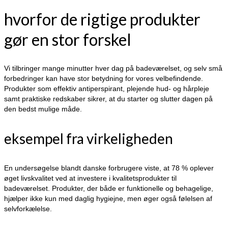
hvorfor de rigtige produkter
gør en stor forskel
Vi tilbringer mange minutter hver dag på badeværelset, og selv små
forbedringer kan have stor betydning for vores velbefindende.
Produkter som effektiv antiperspirant, plejende hud- og hårpleje
samt praktiske redskaber sikrer, at du starter og slutter dagen på
den bedst mulige måde.
eksempel fra virkeligheden
En undersøgelse blandt danske forbrugere viste, at 78 % oplever
øget livskvalitet ved at investere i kvalitetsprodukter til
badeværelset. Produkter, der både er funktionelle og behagelige,
hjælper ikke kun med daglig hygiejne, men øger også følelsen af
selvforkælelse.