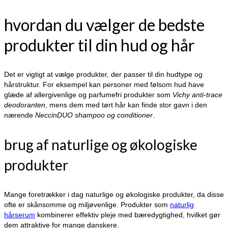
hvordan du vælger de bedste
produkter til din hud og hår
Det er vigtigt at vælge produkter, der passer til din hudtype og
hårstruktur. For eksempel kan personer med følsom hud have
glæde af allergivenlige og parfumefri produkter som
Vichy anti-trace
deodoranten
, mens dem med tørt hår kan finde stor gavn i den
nærende
NeccinDUO shampoo og conditioner
.
brug af naturlige og økologiske
produkter
Mange foretrækker i dag naturlige og økologiske produkter, da disse
ofte er skånsomme og miljøvenlige. Produkter som
naturlig
hårserum
kombinerer effektiv pleje med bæredygtighed, hvilket gør
dem attraktive for mange danskere.