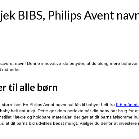
 Tjek BIBS, Philips Avent na
raveret navn! Denne innovative idé betyder, at du aldrig mere behøver a
-6 måneder.
 til alle børn
 størrelser. En Philips Avent navnesut fås til babyer helt fra
0-6 månede
n baby helt naturligt. Dette gør dem perfekte når din baby har brug for at
emstillet i lækre og holdbare materialer, der gør at dit barns følsomme
at dit barns bid udvikles bedst muligt. Vælger du derfor at investere i
.