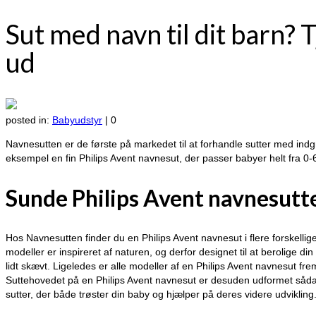
Sut med navn til dit barn?
ud
posted in:
Babyudstyr
|
0
Navnesutten er de første på markedet til at forhandle sutter med indg
eksempel en fin Philips Avent navnesut, der passer babyer helt fra 0
Sunde Philips Avent navnesutter
Hos Navnesutten finder du en Philips Avent navnesut i flere forskellige
modeller er inspireret af naturen, og derfor designet til at berolige di
lidt skævt. Ligeledes er alle modeller af en Philips Avent navnesut fr
Suttehovedet på en Philips Avent navnesut er desuden udformet sådan, 
sutter, der både trøster din baby og hjælper på deres videre udvikling