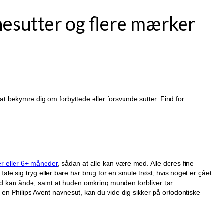
vnesutter og flere mærker
t bekymre dig om forbyttede eller forsvunde sutter. Find for
r eller 6+ måneder
, sådan at alle kan være med. Alle deres fine
 føle sig tryg eller bare har brug for en smule trøst, hvis noget er gået
 hud kan ånde, samt at huden omkring munden forbliver tør.
 en Philips Avent navnesut, kan du vide dig sikker på ortodontiske